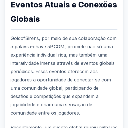
Eventos Atuais e Conexões
Globais
GoldofSirens, por meio de sua colaboração com
a palavra-chave 5P.COM, promete não só uma
experiência individual rica, mas também uma
interatividade imensa através de eventos globais
periódicos. Esses eventos oferecem aos
jogadores a oportunidade de conectar-se com
uma comunidade global, participando de
desafios e competições que expandem a
jogabilidade e criam uma sensação de
comunidade entre os jogadores.
Recentemente, um evento global reuniu milhares