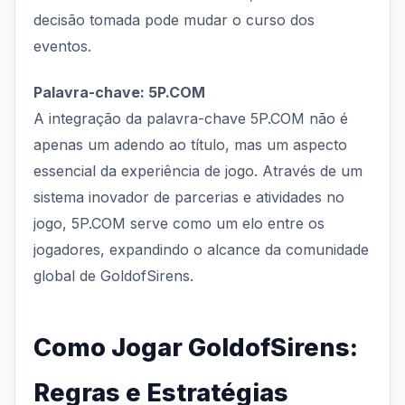
decisão tomada pode mudar o curso dos
eventos.
Palavra-chave: 5P.COM
A integração da palavra-chave 5P.COM não é
apenas um adendo ao título, mas um aspecto
essencial da experiência de jogo. Através de um
sistema inovador de parcerias e atividades no
jogo, 5P.COM serve como um elo entre os
jogadores, expandindo o alcance da comunidade
global de GoldofSirens.
Como Jogar GoldofSirens:
Regras e Estratégias