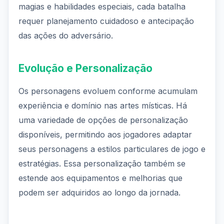
magias e habilidades especiais, cada batalha
requer planejamento cuidadoso e antecipação
das ações do adversário.
Evolução e Personalização
Os personagens evoluem conforme acumulam
experiência e domínio nas artes místicas. Há
uma variedade de opções de personalização
disponíveis, permitindo aos jogadores adaptar
seus personagens a estilos particulares de jogo e
estratégias. Essa personalização também se
estende aos equipamentos e melhorias que
podem ser adquiridos ao longo da jornada.