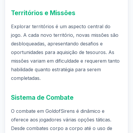
Territórios e Missões
Explorar territórios é um aspecto central do
jogo. A cada novo território, novas missões são
desbloqueadas, apresentando desafios e
oportunidades para aquisição de tesouros. As
missões variam em dificuldade e requerem tanto
habilidade quanto estratégia para serem
completadas.
Sistema de Combate
O combate em GoldofSirens é dinâmico e
oferece aos jogadores várias opções táticas.
Desde combates corpo a corpo até o uso de