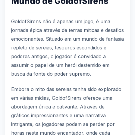
Mundo de GoldofSirens
GoldofSirens não é apenas um jogo; é uma
jornada épica através de terras míticas e desafios
emocionantes. Situado em um mundo de fantasia
repleto de sereias, tesouros escondidos e
poderes antigos, o jogador é convidado a
assumir o papel de um herói destemido em
busca da fonte do poder supremo.
Embora o mito das sereias tenha sido explorado
em várias mídias, GoldofSirens oferece uma
abordagem única e cativante. Através de
gráficos impressionantes e uma narrativa
intrigante, os jogadores podem se perder por
horas neste mundo encantador, onde cada