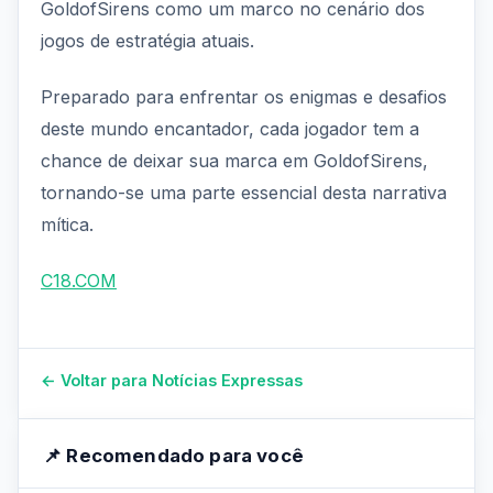
GoldofSirens como um marco no cenário dos
jogos de estratégia atuais.
Preparado para enfrentar os enigmas e desafios
deste mundo encantador, cada jogador tem a
chance de deixar sua marca em GoldofSirens,
tornando-se uma parte essencial desta narrativa
mítica.
C18.COM
← Voltar para Notícias Expressas
📌 Recomendado para você