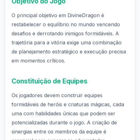
Objetivo do Jogo
O principal objetivo em DivineDragon é
restabelecer o equilíbrio no mundo vencendo
desafios e derrotando inimigos formidáveis. A
trajetória para a vitória exige uma combinação
de planejamento estratégico e execução precisa
em momentos críticos.
Constituição de Equipes
Os jogadores devem construir equipes
formidáveis de heróis e criaturas mágicas, cada
uma com habilidades únicas que podem ser
potencializadas durante o jogo. A criação de
sinergias entre os membros da equipe é