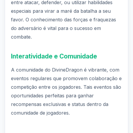
entre atacar, defender, ou utilizar habilidades
especiais para virar a maré da batalha a seu
favor. O conhecimento das forças e fraquezas
do adversário é vital para o sucesso em
combate.
Interatividade e Comunidade
A comunidade do DivineDragon é vibrante, com
eventos regulares que promovem colaboração e
competição entre os jogadores. Tais eventos são
oportunidades perfeitas para ganhar
recompensas exclusivas e status dentro da
comunidade de jogadores.