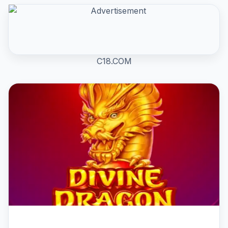
C18.COM