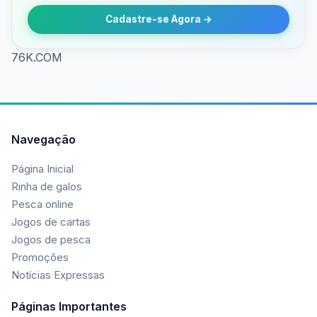
Cadastre-se Agora →
76K.COM
Navegação
Página Inicial
Rinha de galos
Pesca online
Jogos de cartas
Jogos de pesca
Promoções
Notícias Expressas
Páginas Importantes