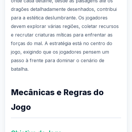
onde cada detalhe, desde as paisagens até os
dragões detalhadamente desenhados, contribui
para a estética deslumbrante. Os jogadores
devem explorar várias regiões, coletar recursos
e recrutar criaturas míticas para enfrentar as
forças do mal. A estratégia está no centro do
jogo, exigindo que os jogadores pensem um
passo à frente para dominar o cenário de
batalha.
Mecânicas e Regras do
Jogo