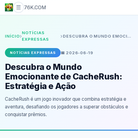
☰
76K.COM
Início
NOTÍCIAS
›
›
INÍCIO
DESCUBRA O MUNDO EMOCIONANTE DE CACHERUSH: ESTRATÉGIA E AÇÃO
Rinha de galos
EXPRESSAS
📅 2026-06-19
NOTÍCIAS EXPRESSAS
Pesca online
Descubra o Mundo
Jogos de cartas
Emocionante de CacheRush:
Estratégia e Ação
Jogos de pesca
CacheRush é um jogo inovador que combina estratégia e
Promoções
aventura, desafiando os jogadores a superar obstáculos e
conquistar prêmios.
Notícias Expressas