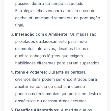
possível dentro do tempo estipulado.
Estratégias eficazes para a coleta e uso do
cache influenciam diretamente na pontuação
final.
Interação com o Ambiente:
Os mapas são
projetados cuidadosamente para incluir
elementos interativos, desafios físicos e
quebra-cabeças lógicos que exigem
habilidades diferentes para serem superados.
Itens e Poderes:
Durante as partidas,
diversos itens podem ser encontrados para
auxiliar na coleta do cache, incluindo
poderosas ferramentas que permitem destruir
obstáculos ou acessar áreas secretas.
Desafios Adaptativos:
À medida que os