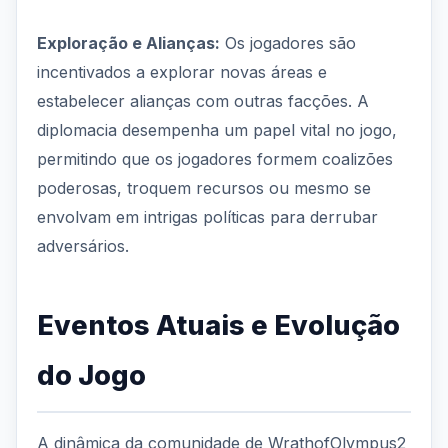
Exploração e Alianças:
Os jogadores são
incentivados a explorar novas áreas e
estabelecer alianças com outras facções. A
diplomacia desempenha um papel vital no jogo,
permitindo que os jogadores formem coalizões
poderosas, troquem recursos ou mesmo se
envolvam em intrigas políticas para derrubar
adversários.
Eventos Atuais e Evolução
do Jogo
A dinâmica da comunidade de WrathofOlympus2