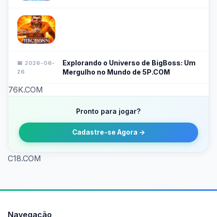
Explorando o Universo de BigBoss: Um
📅 2026-06-
Mergulho no Mundo de 5P.COM
26
76K.COM
Pronto para jogar?
Cadastre-se Agora →
C18.COM
Navegação