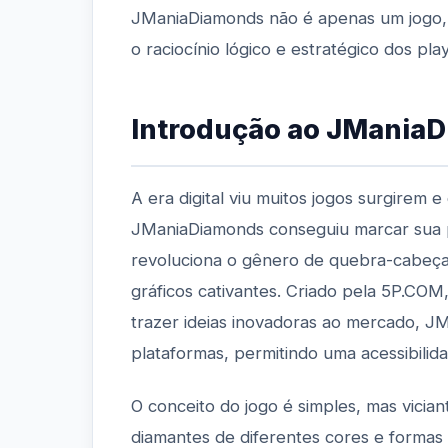
JManiaDiamonds não é apenas um jogo,
o raciocínio lógico e estratégico dos pla
Introdução ao JMania
A era digital viu muitos jogos surgirem
JManiaDiamonds conseguiu marcar sua p
revoluciona o gênero de quebra-cabeças
gráficos cativantes. Criado pela 5P.CO
trazer ideias inovadoras ao mercado, J
plataformas, permitindo uma acessibilida
O conceito do jogo é simples, mas vici
diamantes de diferentes cores e formas 