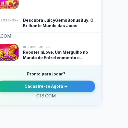
Descubra JuicyGemsBonusBuy: O
 2026-05-
Brilhante Mundo das Joias
.COM
📅 2026-06-20
RoosterInLove: Um Mergulho no
Mundo de Entretenimento e
Desafios
Pronto para jogar?
Cadastre-se Agora →
C18.COM