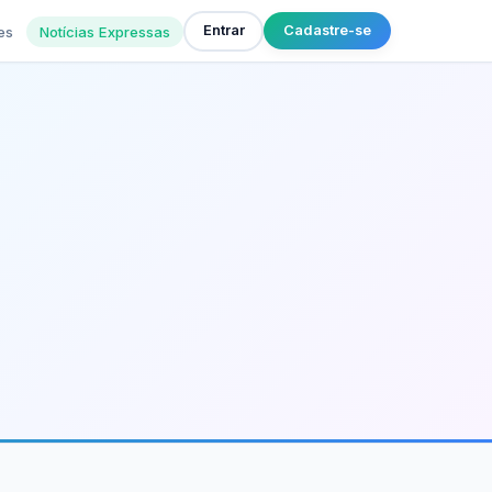
Entrar
Cadastre-se
es
Notícias Expressas