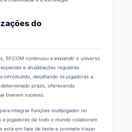
izações do
s, 5P.COM continuou a expandir o universo
speciais e atualizações regulares.
 introduzido, desafiando os jogadores a
 determinado prazo, oferecendo
ue tiverem sucesso.
para integrar funções multijogador no
s e jogadores de todo o mundo colaborem
de está em fase de teste e promete trazer