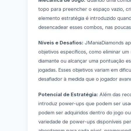
Mecânica de Jogo:
Quando uma combin
topo para preencher o espaço vazio, cr
elemento estratégia é introduzido quan
desencadear esses combos, nas poucas 
Níveis e Desafios:
JManiaDiamonds apr
objetivos específicos, como eliminar u
diamante ou alcançar uma pontuação esp
jogadas. Esses objetivos variam em difi
desafiador à medida que o jogador avan
Potencial de Estratégia:
Além das reco
introduz power-ups que podem ser usados
podem ser adquiridos dentro do jogo o
variedade de power-ups disponíveis per
abordagem para cada nível, promovendo a