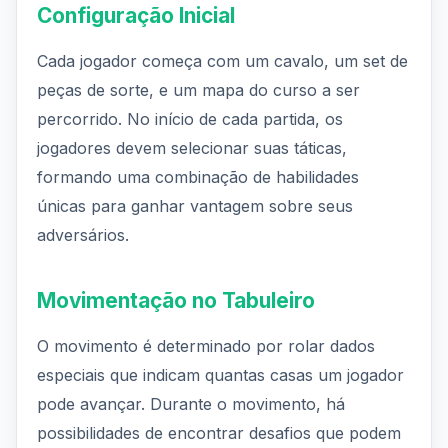
Configuração Inicial
Cada jogador começa com um cavalo, um set de
peças de sorte, e um mapa do curso a ser
percorrido. No início de cada partida, os
jogadores devem selecionar suas táticas,
formando uma combinação de habilidades
únicas para ganhar vantagem sobre seus
adversários.
Movimentação no Tabuleiro
O movimento é determinado por rolar dados
especiais que indicam quantas casas um jogador
pode avançar. Durante o movimento, há
possibilidades de encontrar desafios que podem