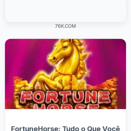
76K.COM
FortuneHorse: Tudo o Que Você