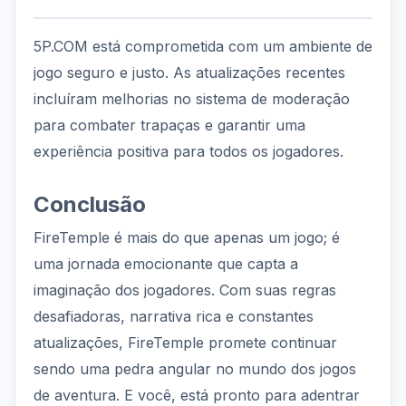
5P.COM está comprometida com um ambiente de
jogo seguro e justo. As atualizações recentes
incluíram melhorias no sistema de moderação
para combater trapaças e garantir uma
experiência positiva para todos os jogadores.
Conclusão
FireTemple é mais do que apenas um jogo; é
uma jornada emocionante que capta a
imaginação dos jogadores. Com suas regras
desafiadoras, narrativa rica e constantes
atualizações, FireTemple promete continuar
sendo uma pedra angular no mundo dos jogos
de aventura. E você, está pronto para adentrar