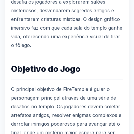
desafia os jogadores a explorarem salões
misteriosos, desvendarem segredos antigos e
enfrentarem criaturas místicas. O design gráfico
imersivo faz com que cada sala do templo ganhe
vida, oferecendo uma experiência visual de tirar
o fôlego.
Objetivo do Jogo
O principal objetivo de FireTemple é guiar o
personagem principal através de uma série de
desafios no templo. Os jogadores devem coletar
artefatos antigos, resolver enigmas complexos e
derrotar inimigos poderosos para avançar até o
final, onde um mistério maior espera para ser